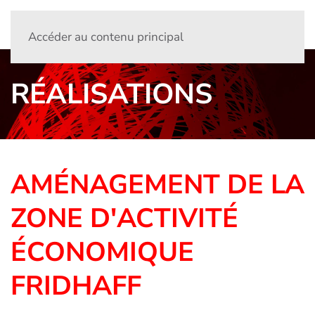
Accéder au contenu principal
RÉALISATIONS
AMÉNAGEMENT DE LA
ZONE D'ACTIVITÉ
ÉCONOMIQUE
FRIDHAFF