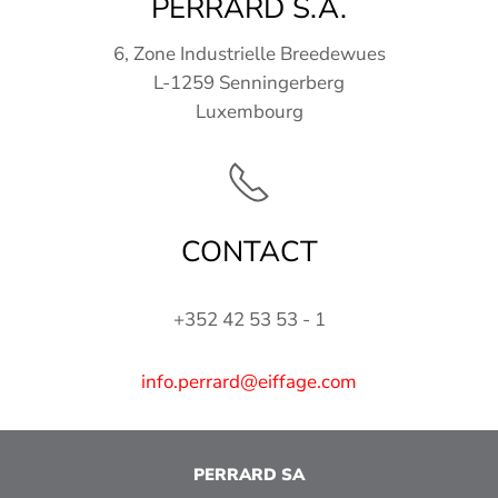
PERRARD S.A.
6, Zone Industrielle Breedewues
L-1259 Senningerberg
Luxembourg
CONTACT
+352 42 53 53 - 1
info.perrard@eiffage.com
PERRARD SA