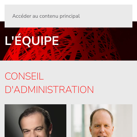
Accéder au contenu principal
L'ÉQUIPE
CONSEIL
D'ADMINISTRATION