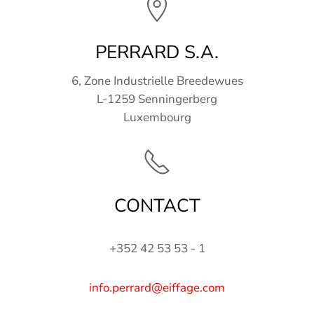
PERRARD S.A.
6, Zone Industrielle Breedewues
L-1259 Senningerberg
Luxembourg
CONTACT
+352 42 53 53 - 1
info.perrard@eiffage.com