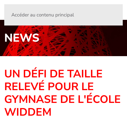
Accéder au contenu principal
NEWS
UN DÉFI DE TAILLE
RELEVÉ POUR LE
GYMNASE DE L'ÉCOLE
WIDDEM