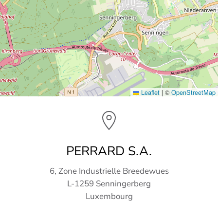
Leaflet
|
©
OpenStreetMap
PERRARD S.A.
6, Zone Industrielle Breedewues
L-1259 Senningerberg
Luxembourg