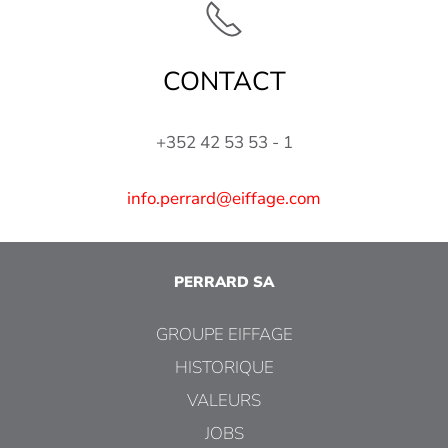
CONTACT
+352 42 53 53 - 1
info.perrard@eiffage.com
PERRARD SA
GROUPE EIFFAGE
HISTORIQUE
VALEURS
JOBS