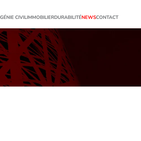
GÉNIE CIVIL
IMMOBILIER
DURABILITÉ
NEWS
CONTACT