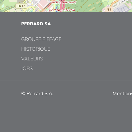
PERRARD SA
GROUPE EIFFAGE
HISTORIQUE
VALEURS
JOBS
© Perrard S.A.
Mentions