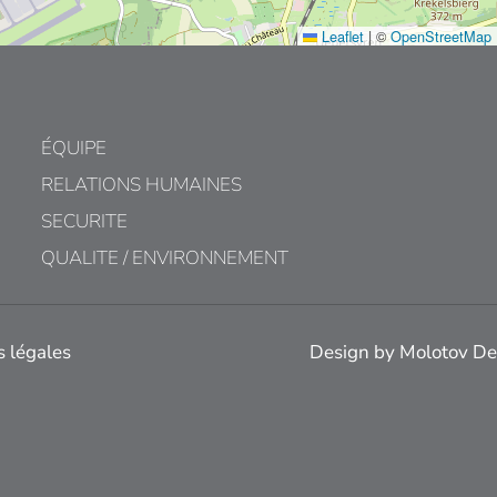
Leaflet
|
©
OpenStreetMap
ÉQUIPE
RELATIONS HUMAINES
SECURITE
QUALITE / ENVIRONNEMENT
 légales
Design by
Molotov De