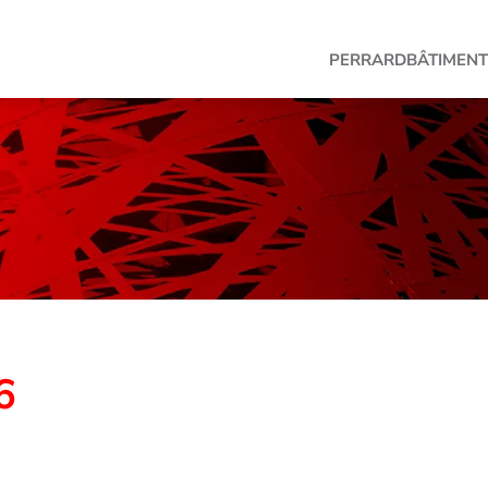
PERRARD
BÂTIMENT
6