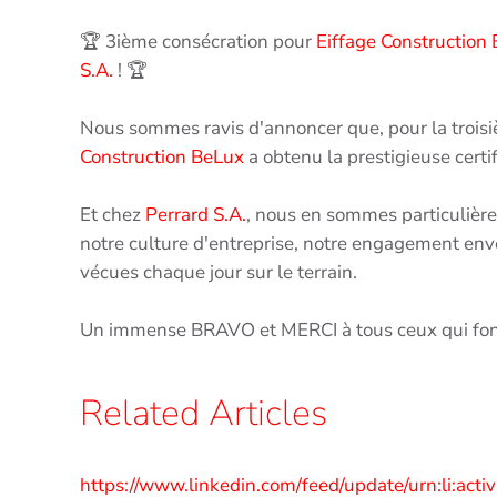
🏆 3ième consécration pour
Eiffage Construction
S.A.
! 🏆
Nous sommes ravis d'annoncer que, pour la trois
Construction BeLux
a obtenu la prestigieuse certi
Et chez
Perrard S.A.
, nous en sommes particulièrem
notre culture d'entreprise, notre engagement env
vécues chaque jour sur le terrain.
Un immense BRAVO et MERCI à tous ceux qui font
Related Articles
https://www.linkedin.com/feed/update/urn:li:ac