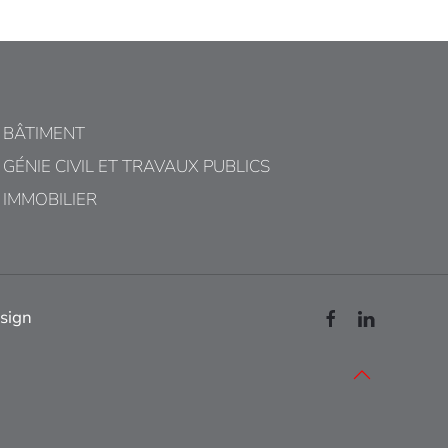
BÂTIMENT
GÉNIE CIVIL ET TRAVAUX PUBLICS
IMMOBILIER
sign