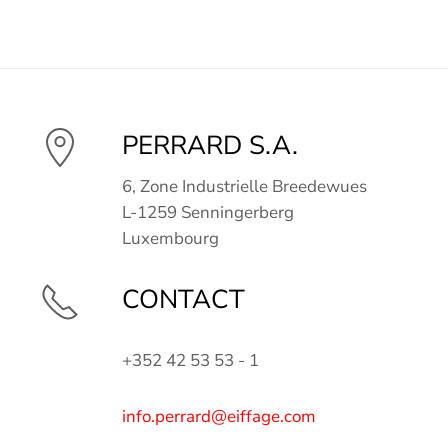
PERRARD S.A.
6, Zone Industrielle Breedewues
L-1259 Senningerberg
Luxembourg
CONTACT
+352 42 53 53 - 1
info.perrard@eiffage.com