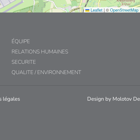
Leaflet
|
©
OpenStreetMap
ÉQUIPE
RELATIONS HUMAINES
SECURITE
QUALITE / ENVIRONNEMENT
 légales
Design by
Molotov De