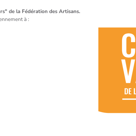
s" de la Fédération des Artisans.
iennement à :