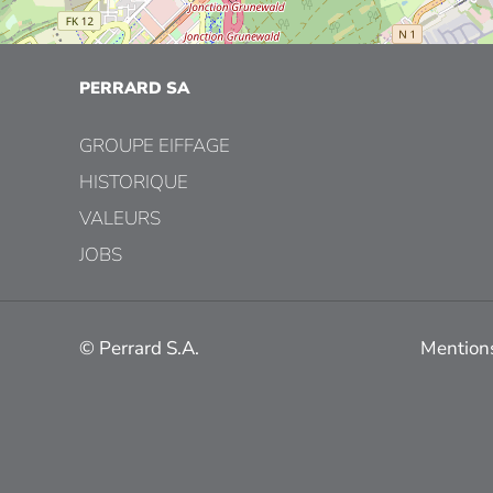
PERRARD SA
GROUPE EIFFAGE
HISTORIQUE
VALEURS
JOBS
© Perrard S.A.
Mentions