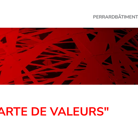
PERRARD
BÂTIMENT
HARTE DE VALEURS"