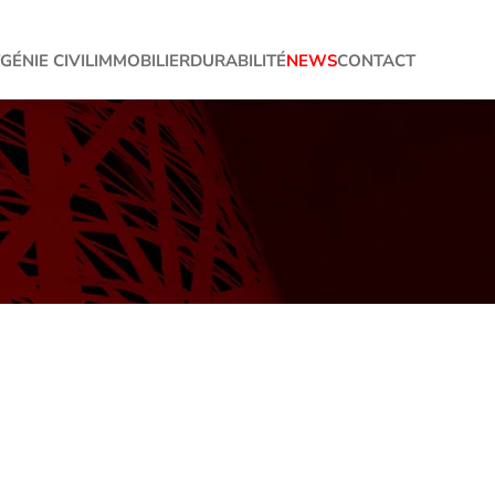
GÉNIE CIVIL
IMMOBILIER
DURABILITÉ
NEWS
CONTACT