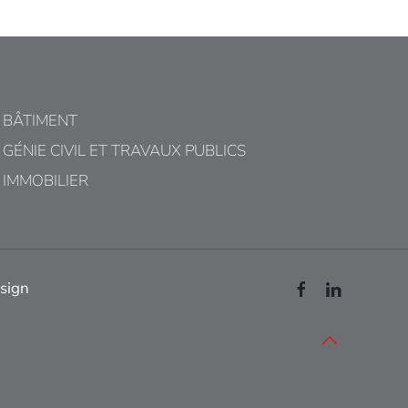
BÂTIMENT
GÉNIE CIVIL ET TRAVAUX PUBLICS
IMMOBILIER
sign