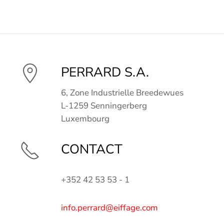
PERRARD S.A.
6, Zone Industrielle Breedewues
L-1259 Senningerberg
Luxembourg
CONTACT
+352 42 53 53 - 1
info.perrard@eiffage.com